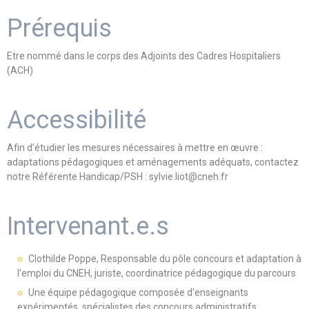
Prérequis
Etre nommé dans le corps des Adjoints des Cadres Hospitaliers
(ACH)
Accessibilité
Afin d’étudier les mesures nécessaires à mettre en œuvre :
adaptations pédagogiques et aménagements adéquats, contactez
notre Référente Handicap/PSH : sylvie.liot@cneh.fr
Intervenant.e.s
Clothilde Poppe, Responsable du pôle concours et adaptation à
l'emploi du CNEH, juriste, coordinatrice pédagogique du parcours
Une équipe pédagogique composée d'enseignants
expérimentés, spécialistes des concours administratifs,