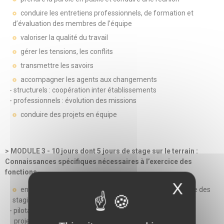
conduire les entretiens professionnels, de formation et
d’évaluation des membres de l’équipe
valoriser la qualité du travail
gérer les tensions, les conflits
transmettre les savoirs
accompagner les agents aux changements
- structurels : coopération inter établissements
- professionnels : évolution des missions
conduire des projets en équipe
> MODULE 3 - 10 jours dont 5 jours de stage sur le terrain :
Connaissances spécifiques nécessaires à l’exercice des
fonctions
X
enseignements complémentaires destinés à l’ensemble des
stagiaires
- pilotage stratégique de l’établissement :
projet d’établissement, certification et qualité