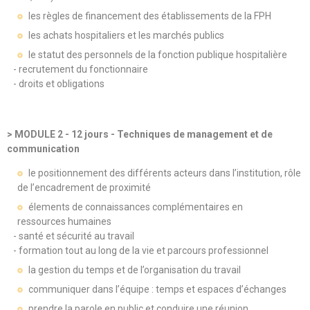
les règles de financement des établissements de la FPH
les achats hospitaliers et les marchés publics
le statut des personnels de la fonction publique hospitalière
- recrutement du fonctionnaire
- droits et obligations
> MODULE 2 - 12 jours - Techniques de management et de
communication
le positionnement des différents acteurs dans l’institution, rôle
de l’encadrement de proximité
élements de connaissances complémentaires en
ressources humaines
- santé et sécurité au travail
- formation tout au long de la vie et parcours professionnel
la gestion du temps et de l’organisation du travail
communiquer dans l’équipe : temps et espaces d’échanges
prendre la parole en public et conduire une réunion