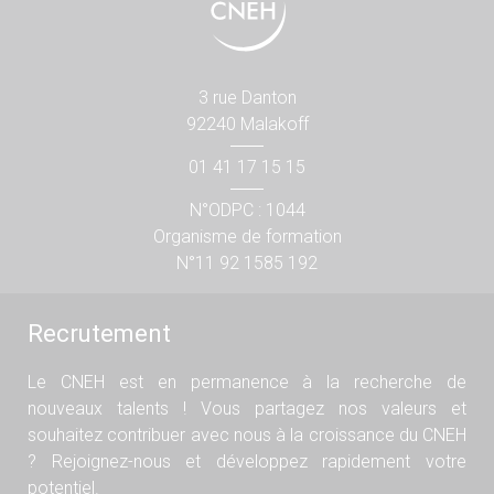
3 rue Danton
92240 Malakoff
01 41 17 15 15
N°ODPC : 1044
Organisme de formation
N°11 92 1585 192
Recrutement
Le CNEH est en permanence à la recherche de
nouveaux talents ! Vous partagez nos valeurs et
souhaitez contribuer avec nous à la croissance du CNEH
? Rejoignez-nous et développez rapidement votre
potentiel.