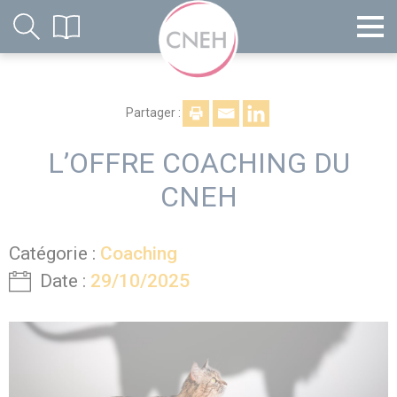
Partager :
L’OFFRE COACHING DU
CNEH
Catégorie :
Coaching
Date :
29/10/2025