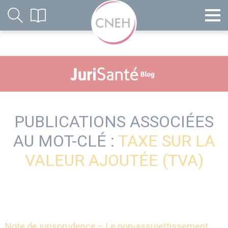
PUBLICATIONS ASSOCIÉES
AU MOT-CLÉ :
TAXE SUR LA
VALEUR AJOUTÉE (TVA)
Note de jurisprudence – Le non-assujettissement