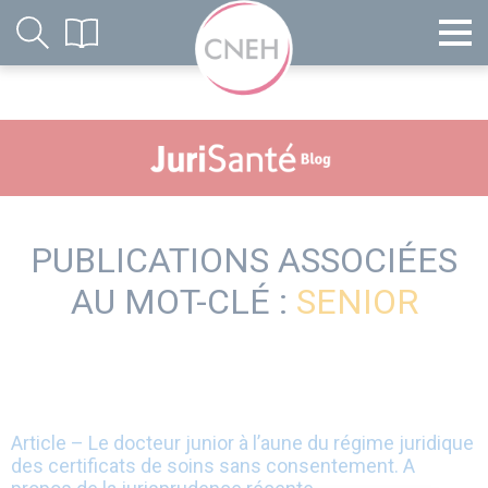
PUBLICATIONS ASSOCIÉES
AU MOT-CLÉ :
SENIOR
Article – Le docteur junior à l’aune du régime juridique
des certificats de soins sans consentement. A