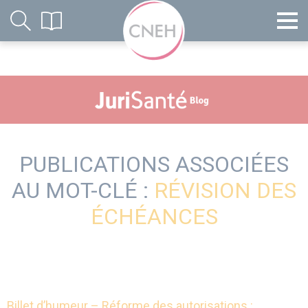
PUBLICATIONS ASSOCIÉES
AU MOT-CLÉ :
RÉVISION DES
ÉCHÉANCES
Billet d’humeur – Réforme des autorisations :