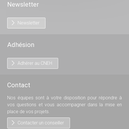
Newsletter
Newsletter
Adhésion
Adhérer au CNEH
Contact
Nos équipes sont à votre disposition pour répondre à
vos questions et vous accompagner dans la mise en
place de vos projets.
Contacter un conseiller