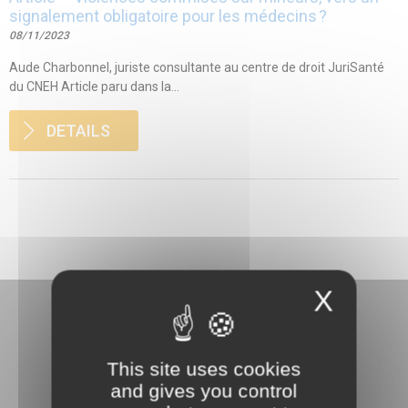
signalement obligatoire pour les médecins ?
08/11/2023
Aude Charbonnel, juriste consultante au centre de droit JuriSanté
du CNEH Article paru dans la...
DETAILS
X
This site uses cookies
and gives you control
3 rue Danton