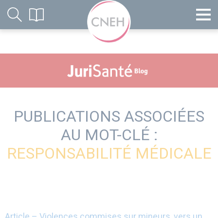
PUBLICATIONS ASSOCIÉES
AU MOT-CLÉ :
RESPONSABILITÉ MÉDICALE
Article – Violences commises sur mineurs, vers un