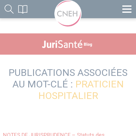
PUBLICATIONS ASSOCIÉES
AU MOT-CLÉ :
PRATICIEN
HOSPITALIER
NOTES DE JURISPRUDENCE – Statuts des