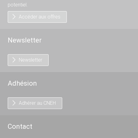
potentiel.
Accéder aux offres
Newsletter
Newsletter
Adhésion
Adhérer au CNEH
Contact