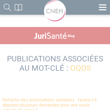
PUBLICATIONS ASSOCIÉES
AU MOT-CLÉ :
OQOS
Réforme des autorisations sanitaires : faudra-t-il
déposer plusieurs demandes pour une seule