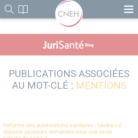
PUBLICATIONS ASSOCIÉES
AU MOT-CLÉ :
MENTIONS
Réforme des autorisations sanitaires : faudra-t-il
déposer plusieurs demandes pour une seule