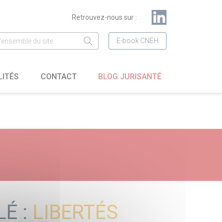
Retrouvez-nous sur :
E-book CNEH
LITÉS
CONTACT
BLOG JURISANTÉ
LÉ :
LIBERTÉS