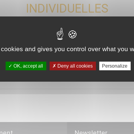
INDIVIDUELLES
 cookies and gives you control over what you w
gime juridique des certificats de soins sans consentement.
OK, accept all
Deny all cookies
Personalize
54 – mars 2026 L’organisation des soins psychiatriques...
ment
Newsletter