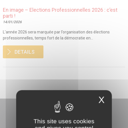
En image – Elections Professionnelles 2026 : c’est
parti !
14/01/2026
L’année 2026 sera marquée par l’organisation des élections
professionnelles, temps fort de la démocratie en...
DETAILS
X
This site uses cookies