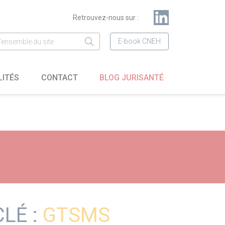
Retrouvez-nous sur :
E-book CNEH
LITÉS
CONTACT
BLOG JURISANTÉ
LÉ :
GTSMS