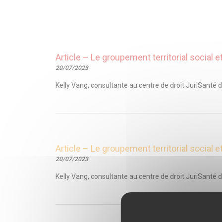
Article – Le groupement territorial social
20/07/2023
Kelly Vang, consultante au centre de droit JuriSanté d
Article – Le groupement territorial social
20/07/2023
Kelly Vang, consultante au centre de droit JuriSanté d