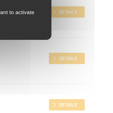
DETAILS
ant to activate
DETAILS
DETAILS