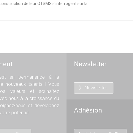
struction de leur GTSMS s’interrogent sur la...
ment
Newsletter
st en permanence à la
de nouveaux talents ! Vous
Newsletter
os valeurs et souhaitez
avec nous à la croissance du
oignez-nous et développez
Adhésion
otre potentiel.