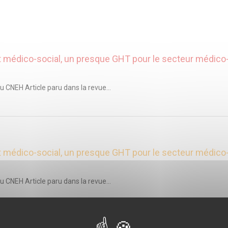
 et médico-social, un presque GHT pour le secteur médico-
u CNEH Article paru dans la revue...
 et médico-social, un presque GHT pour le secteur médico-
u CNEH Article paru dans la revue...