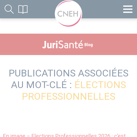
PUBLICATIONS ASSOCIÉES
AU MOT-CLÉ :
ÉLECTIONS
PROFESSIONNELLES
En image – Elections Professionnelles 2026 : c’est