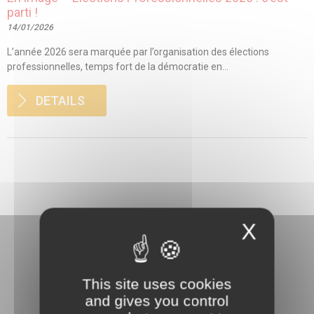
parti !
14/01/2026
L’année 2026 sera marquée par l’organisation des élections
professionnelles, temps fort de la démocratie en...
DETAILS
X
This site uses cookies
and gives you control
3 rue Danton