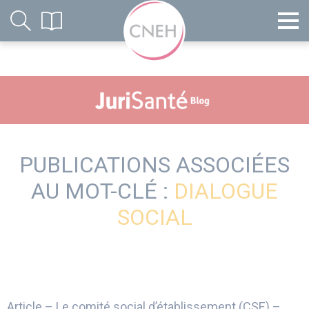
PUBLICATIONS ASSOCIÉES
AU MOT-CLÉ :
DIALOGUE
SOCIAL
Article – Le comité social d’établissement (CSE) –