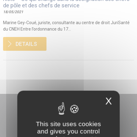
de pôle et des chefs de service
18/05/2021
Marine Gey-Coué, juriste, consultante au centre de droit JuriSanté
du CNEH Entre l’ordonnance du 17...
DETAILS
X
This site uses cookies
and gives you control
3 rue Danton