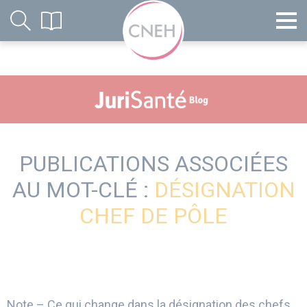
PUBLICATIONS ASSOCIÉES
AU MOT-CLÉ :
DÉSIGNATION
CHEF DE PÔLE
Note – Ce qui change dans la désignation des chefs