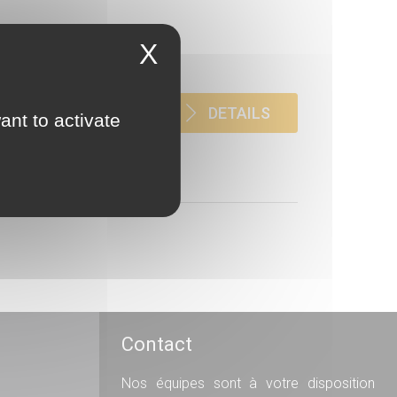
X
DETAILS
ant to activate
Contact
Nos équipes sont à votre disposition