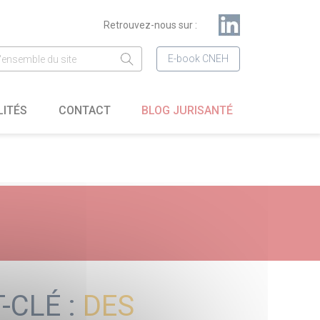
Retrouvez-nous sur :
E-book CNEH
LITÉS
CONTACT
BLOG JURISANTÉ
-CLÉ :
DES