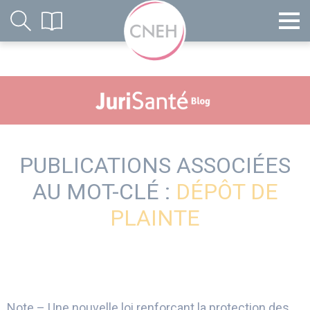
PUBLICATIONS ASSOCIÉES
AU MOT-CLÉ :
DÉPÔT DE
PLAINTE
Note – Une nouvelle loi renforçant la protection des