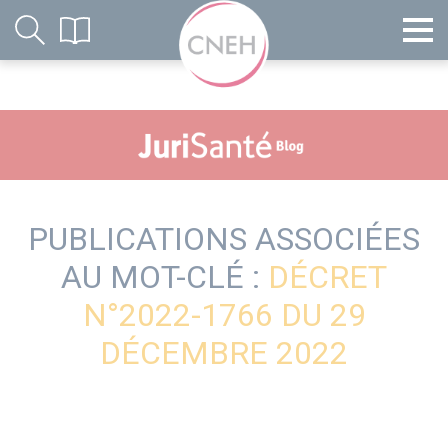
PUBLICATIONS ASSOCIÉES
AU MOT-CLÉ :
DÉCRET
N°2022-1766 DU 29
DÉCEMBRE 2022