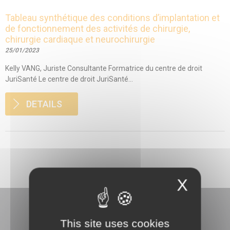
Tableau synthétique des conditions d’implantation et
de fonctionnement des activités de chirurgie,
chirurgie cardiaque et neurochirurgie
25/01/2023
Kelly VANG, Juriste Consultante Formatrice du centre de droit
JuriSanté Le centre de droit JuriSanté...
DETAILS
X
This site uses cookies