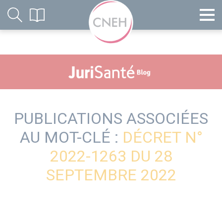
PUBLICATIONS ASSOCIÉES
AU MOT-CLÉ :
DÉCRET N°
2022-1263 DU 28
SEPTEMBRE 2022