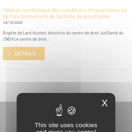
Tableau synthétique des conditions d’implantation et
de fonctionnement de l’activité de psychiatrie
24/10/2022
Brigitte de Lard-Huchet, directrice du centre de droit JuriSanté du
CNEH Le centre de droit...
DETAILS
X
This site uses cookies