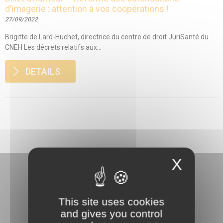
d’imagerie : attention à vos coopérations !
27/09/2022
Brigitte de Lard-Huchet, directrice du centre de droit JuriSanté du
CNEH Les décrets relatifs aux...
DETAILS
X
This site uses cookies
and gives you control
3 rue Danton