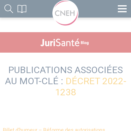
PUBLICATIONS ASSOCIÉES
AU MOT-CLÉ :
DÉCRET 2022-
1238
Billet d’humeur – Réforme des autorisations