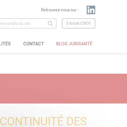
Retrouvez-nous sur :
E-book CNEH
LITÉS
CONTACT
BLOG JURISANTÉ
CONTINUITÉ DES