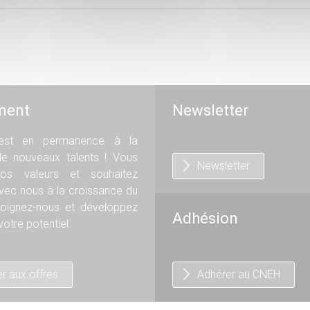
ment
Newsletter
st en permanence à la
de nouveaux talents ! Vous
Newsletter
os valeurs et souhaitez
avec nous à la croissance du
oignez-nous et développez
Adhésion
otre potentiel.
r aux offres
Adhérer au CNEH