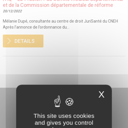
et de la Commission départementale de réforme
20/12/2022
Mélanie Dupé, consultante au centre de droit JuriSanté du CNEH
Après l’annonce de l’ordonnance du...
DETAILS
X
This site uses cookies
and gives you control
3 rue Danton