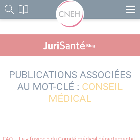
PUBLICATIONS ASSOCIÉES
AU MOT-CLÉ :
CONSEIL
MÉDICAL
FAQ – La « fusion » du Comité médical départemental