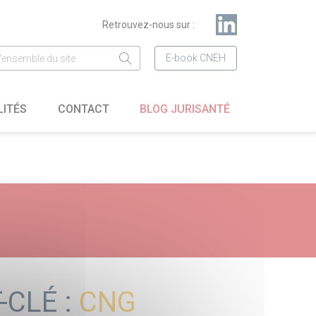
Retrouvez-nous sur :
E-book CNEH
LITÉS
CONTACT
BLOG JURISANTÉ
-CLÉ :
CNG