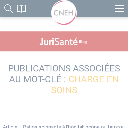
PUBLICATIONS ASSOCIÉES
AU MOT-CLÉ :
CHARGE EN
SOINS
Article – Ratios soignants à l’hôpital: bonne ou fausse