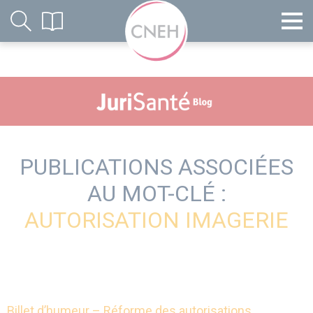
PUBLICATIONS ASSOCIÉES
AU MOT-CLÉ :
AUTORISATION IMAGERIE
Billet d’humeur – Réforme des autorisations