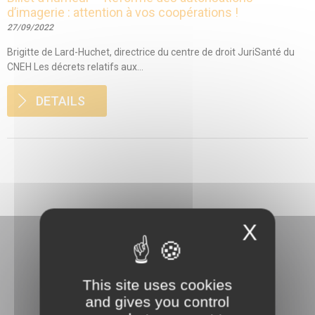
d’imagerie : attention à vos coopérations !
27/09/2022
Brigitte de Lard-Huchet, directrice du centre de droit JuriSanté du
CNEH Les décrets relatifs aux...
DETAILS
X
This site uses cookies
and gives you control
3 rue Danton