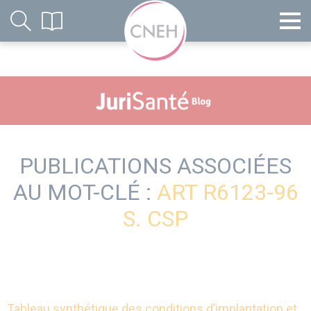
PUBLICATIONS ASSOCIÉES
AU MOT-CLÉ :
ART R6123-96
S. CSP
Tableau synthétique des conditions d’implantation et