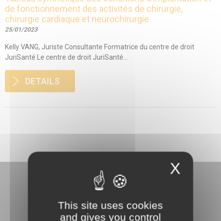
de fonctionnement des activités de chirurgie,
chirurgie cardiaque et neurochirurgie
25/01/2023
Kelly VANG, Juriste Consultante Formatrice du centre de droit
JuriSanté Le centre de droit JuriSanté...
DETAILS
X
This site uses cookies
and gives you control