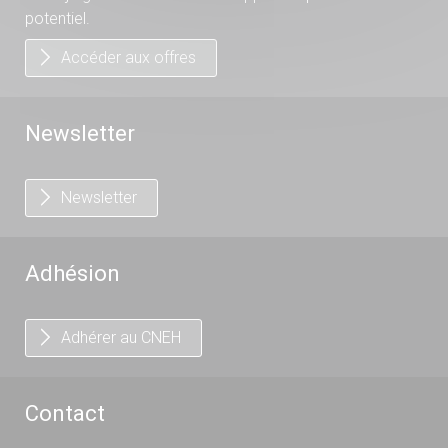
potentiel.
Accéder aux offres
Newsletter
Newsletter
Adhésion
Adhérer au CNEH
Contact