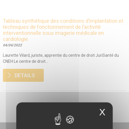
Tableau synthétique des conditions d’implantation et
techniques de fonctionnement de l’activité
interventionnelle sous imagerie médicale en
cardiologie
04/04/2022
Laurette Vilard, juriste, apprentie du centre de droit JuriSanté du
CNEH Le centre de droit...
DETAILS
X