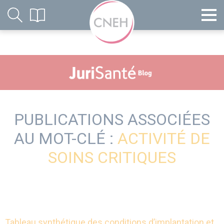
PUBLICATIONS ASSOCIÉES
AU MOT-CLÉ :
ACTIVITÉ DE
SOINS CRITIQUES
Tableau synthétique des conditions d’implantation et