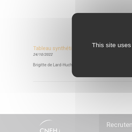
This site uses
Tableau synthétique des conditions d’impla
24/10/2022
Brigitte de Lard-Huchet, directrice du centre de droit 
Recrute