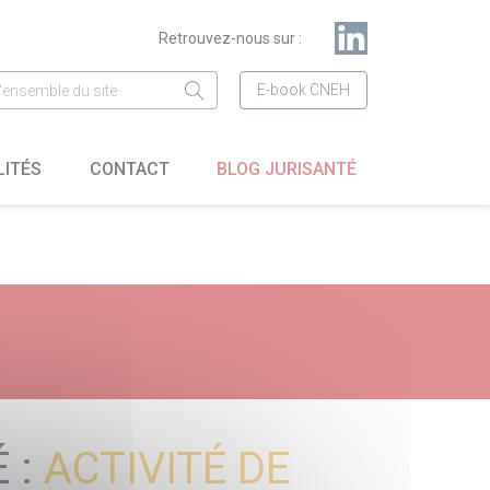
Retrouvez-nous sur :
E-book CNEH
LITÉS
CONTACT
BLOG JURISANTÉ
 :
ACTIVITÉ DE