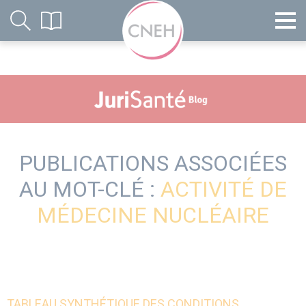
PUBLICATIONS ASSOCIÉES
AU MOT-CLÉ :
ACTIVITÉ DE
MÉDECINE NUCLÉAIRE
TABLEAU SYNTHÉTIQUE DES CONDITIONS