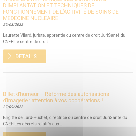
D’IMPLANTATION ET TECHNIQUES DE
FONCTIONNEMENT DE L’ACTIVITÉ DE SOINS DE
MEDECINE NUCLEAIRE
29/03/2022
Laurette Vilard, juriste, apprentie du centre de droit JuriSanté du
CNEH Le centre de droit...
DETAILS
Billet d’humeur – Réforme des autorisations
d’imagerie : attention à vos coopérations !
27/09/2022
Brigitte de Lard-Huchet, directrice du centre de droit JuriSanté du
CNEH Les décrets relatifs aux...