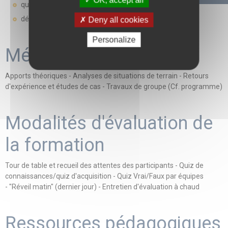
quelles responsabilités ?
débriefing collectif
Deny all cookies
Personalize
Méthodes mobilisées
Apports théoriques - Analyses de situations de terrain - Retours
d'expérience et études de cas - Travaux de groupe (Cf. programme)
Modalités d'évaluation de
la formation
Tour de table et recueil des attentes des participants - Quiz de
connaissances/quiz d'acquisition - Quiz Vrai/Faux par équipes
- "Réveil matin" (dernier jour) - Entretien d'évaluation à chaud
Ressources pédagogiques