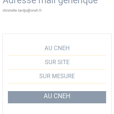
Adresse mail générique
christelle.tardjo@cneh.fr
AU CNEH
SUR SITE
SUR MESURE
AU CNEH