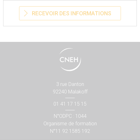
RECEVOIR DES INFORMATIONS
3 rue Danton
92240 Malakoff
01 41 17 15 15
N°ODPC : 1044
Organisme de formation
N°11 92 1585 192