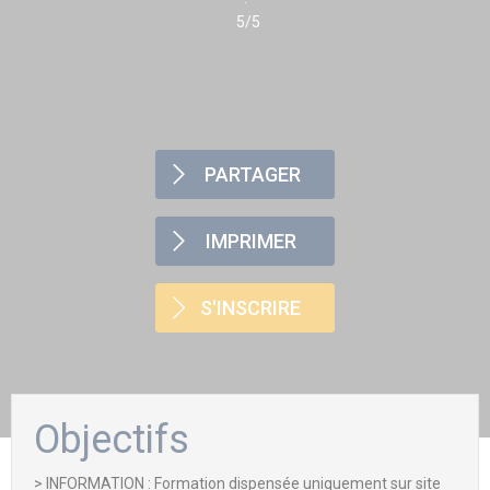
5/5
PARTAGER
IMPRIMER
S'INSCRIRE
Objectifs
> INFORMATION : Formation dispensée uniquement sur site