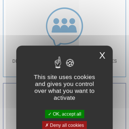
X
DÉVELOPPEMENT ET GESTION DES RESSOURCES
HUMAINES
This site uses cookies
and gives you control
over what you want to
activate
OK, accept all
Deny all cookies