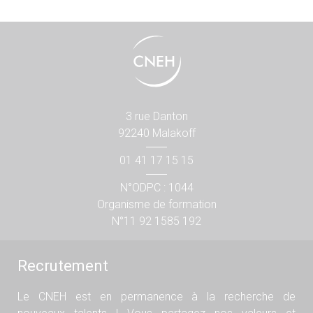
3 rue Danton
92240 Malakoff
01 41 17 15 15
N°ODPC : 1044
Organisme de formation
N°11 92 1585 192
Recrutement
Le CNEH est en permanence à la recherche de