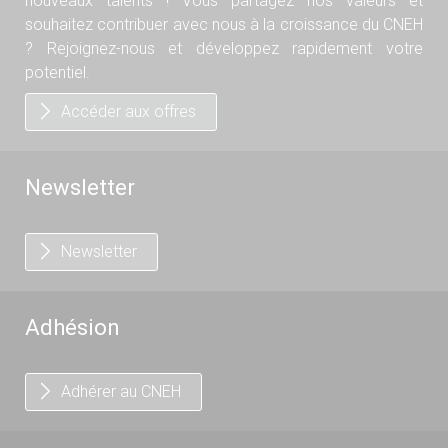
nouveaux talents ! Vous partagez nos valeurs et
souhaitez contribuer avec nous à la croissance du CNEH
? Rejoignez-nous et développez rapidement votre
potentiel.
Accéder aux offres
Newsletter
Newsletter
Adhésion
Adhérer au CNEH