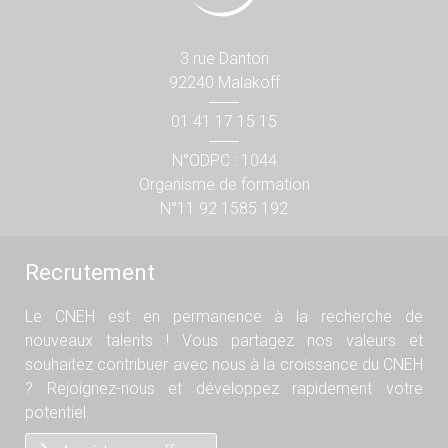
3 rue Danton
92240 Malakoff
01 41 17 15 15
N°ODPC : 1044
Organisme de formation
N°11 92 1585 192
Recrutement
Le CNEH est en permanence à la recherche de
nouveaux talents ! Vous partagez nos valeurs et
souhaitez contribuer avec nous à la croissance du CNEH
? Rejoignez-nous et développez rapidement votre
potentiel.