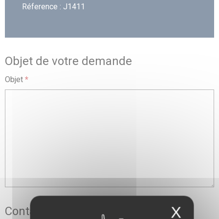
Réference : J1411
Objet de votre demande
Objet
*
X
Contact Opérationnel (si différent)