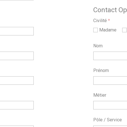
Contact Opé
Civilité
*
Madame
Nom
Prénom
Métier
Pôle / Service