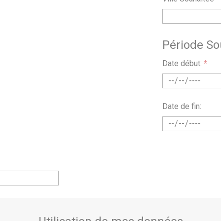
Période So
Date début:
*
Date de fin: