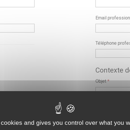
Email profession
Téléphone profe
Contexte 
Objet
*
Demande
*
 cookies and gives you control over what you w