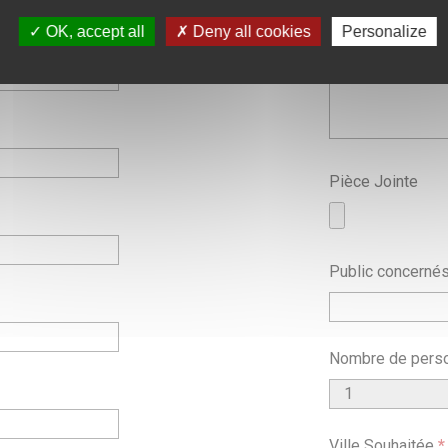
OK, accept all
Deny all cookies
Personalize
Pièce Jointe
Public concerné
Nombre de pers
Ville Souhaitée
*