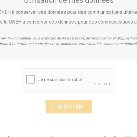
Utilisation de mes données
e CNEH à conserver ces données pour des communications ultér
pas le CNEH à conserver ces données pour des communications u
nvier 1978 modifiée, vous disposez de droits d’accès, de modification et d’oppositi
roits à tout moment sous réserve de justifier de votre identité : voir nos mentions l