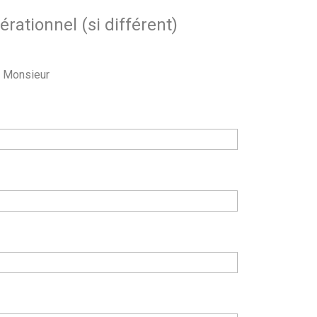
rationnel (si différent)
Monsieur