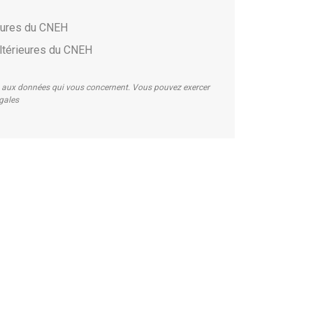
ieures du CNEH
ltérieures du CNEH
on aux données qui vous concernent. Vous pouvez exercer
égales