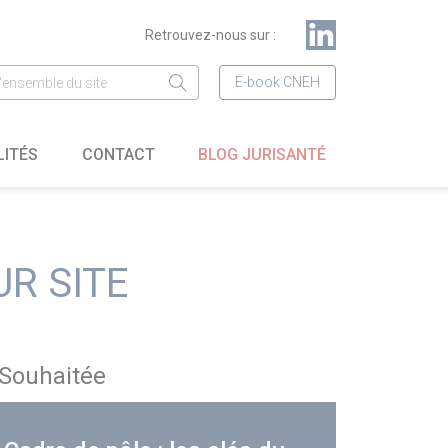
Retrouvez-nous sur :
E-book CNEH
LITÉS
CONTACT
BLOG JURISANTÉ
R SITE
Souhaitée