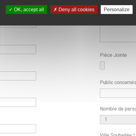
OK, accept all
Deny all cookies
Personalize
Pièce Jointe
Public concerné
Nombre de pers
Ville Souhaitée
*