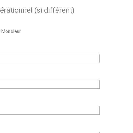
rationnel (si différent)
Monsieur