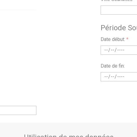
Période So
Date début:
*
Date de fin: