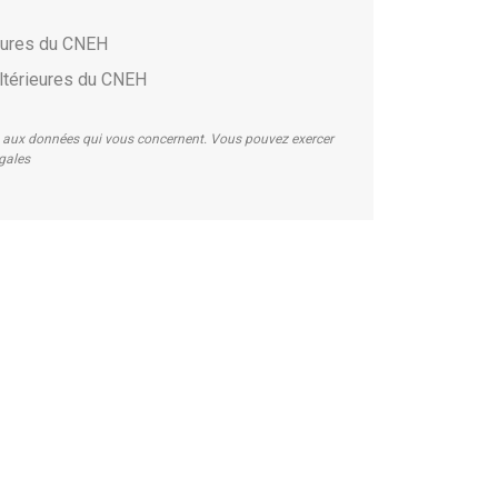
ieures du CNEH
ltérieures du CNEH
on aux données qui vous concernent. Vous pouvez exercer
égales