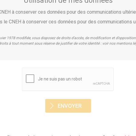
Utilisation de mes données
e CNEH à conserver ces données pour des communications ultér
pas le CNEH à conserver ces données pour des communications u
nvier 1978 modifiée, vous disposez de droits d’accès, de modification et d’oppositi
roits à tout moment sous réserve de justifier de votre identité : voir nos mentions l