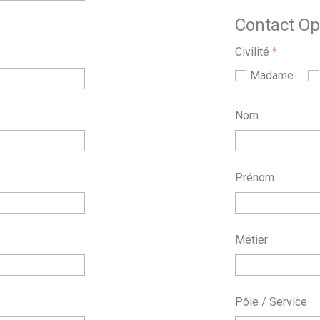
Contact Opé
Civilité
*
Madame
Nom
Prénom
Métier
Pôle / Service