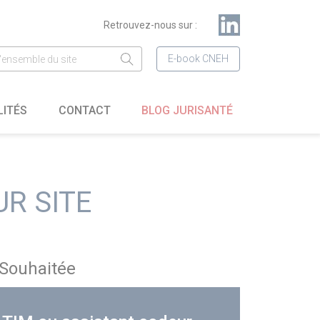
Retrouvez-nous sur :
E-book CNEH
LITÉS
CONTACT
BLOG JURISANTÉ
R SITE
Souhaitée