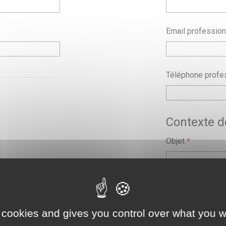
Email profession
Téléphone profe
Contexte 
Objet
*
Demande
*
 cookies and gives you control over what you w