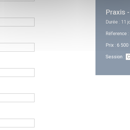
Praxis 
Durée : 11 j
Réference 
Prix : 6 500
Session :