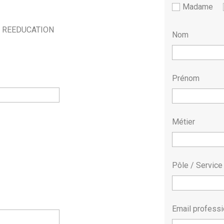
Madame
E REEDUCATION
Nom
Prénom
Métier
Pôle / Service
Email profess