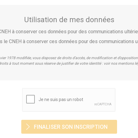
Utilisation de mes données
e CNEH à conserver ces données pour des communications ultér
pas le CNEH à conserver ces données pour des communications u
nvier 1978 modifiée, vous disposez de droits d’accès, de modification et d’oppositi
roits à tout moment sous réserve de justifier de votre identité : voir nos mentions l