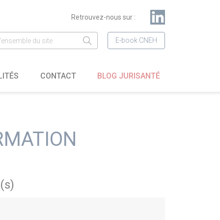
Retrouvez-nous sur :
E-book CNEH
LITÉS
CONTACT
BLOG JURISANTÉ
RMATION
(s)