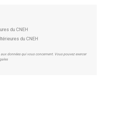
ieures du CNEH
ltérieures du CNEH
on aux données qui vous concernent. Vous pouvez exercer
égales