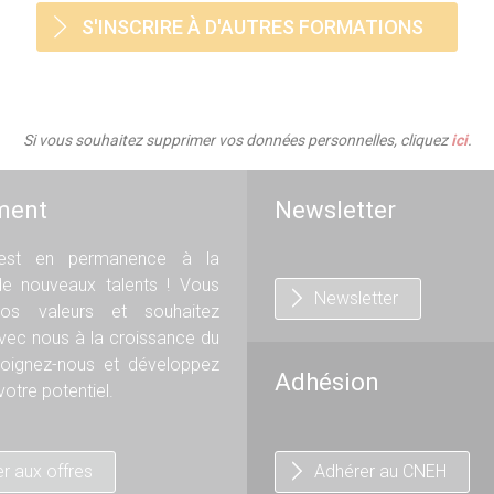
S'INSCRIRE À D'AUTRES FORMATIONS
Si vous souhaitez supprimer vos données personnelles, cliquez
ici
.
ment
Newsletter
st en permanence à la
de nouveaux talents ! Vous
Newsletter
os valeurs et souhaitez
avec nous à la croissance du
oignez-nous et développez
Adhésion
otre potentiel.
r aux offres
Adhérer au CNEH