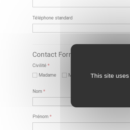
Téléphone standard
Contact Formation de votre Ét
Civilité
*
This site uses
Madame
Monsieur
Nom
*
Prénom
*