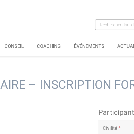
CONSEIL
COACHING
ÉVÉNEMENTS
ACTUA
AIRE – INSCRIPTION FO
Participant
Civilité
*