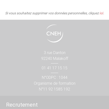
Si vous souhaitez supprimer vos données personnelles, cliquez
ici
.
3 rue Danton
92240 Malakoff
01 41 17 15 15
N°ODPC : 1044
Organisme de formation
N°11 92 1585 192
Recrutement