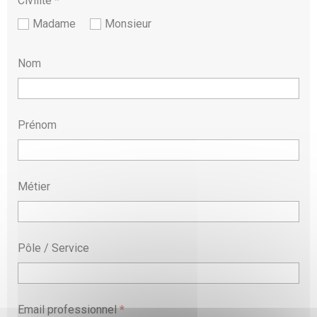
Civilité
*
Madame
Monsieur
Nom
Prénom
Métier
Pôle / Service
Email professionnel
*