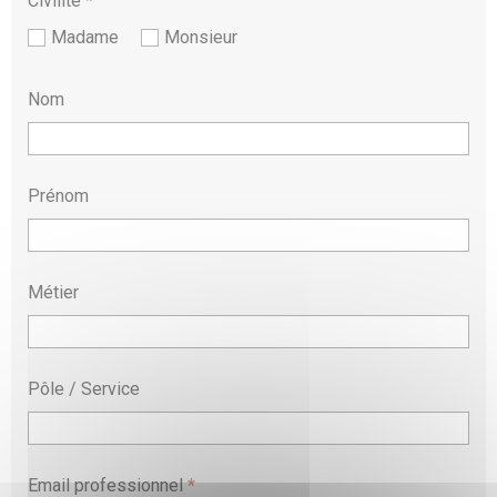
Civilité
*
Madame
Monsieur
Nom
Prénom
Métier
Pôle / Service
Email professionnel
*