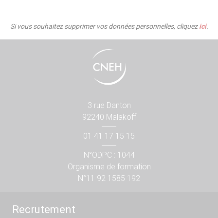
Si vous souhaitez supprimer vos données personnelles, cliquez
ici
.
3 rue Danton
92240 Malakoff
01 41 17 15 15
N°ODPC : 1044
Organisme de formation
N°11 92 1585 192
Recrutement