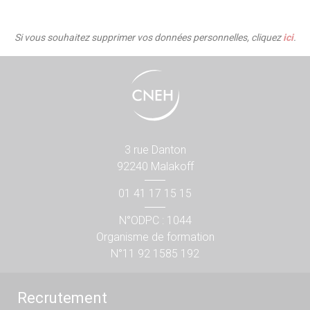
Si vous souhaitez supprimer vos données personnelles, cliquez
ici
.
3 rue Danton
92240 Malakoff
01 41 17 15 15
N°ODPC : 1044
Organisme de formation
N°11 92 1585 192
Recrutement