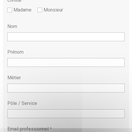
Civilité
*
Madame
Monsieur
Nom
Prénom
Métier
Pôle / Service
Email professionnel
*