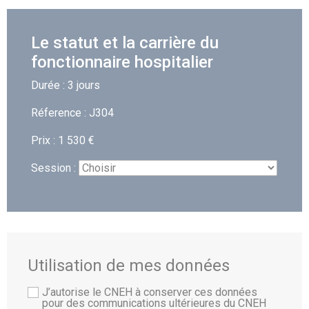
Le statut et la carrière du
fonctionnaire hospitalier
Durée : 3 jours
Réference : J304
Prix : 1 530 €
Session :
Utilisation de mes données
J’autorise le CNEH à conserver ces données
pour des communications ultérieures du CNEH