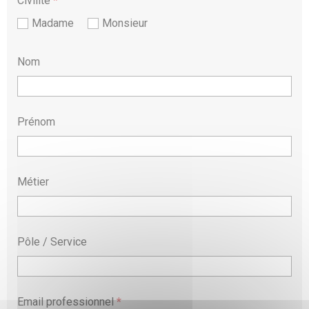
Civilité
*
Madame
Monsieur
Nom
Prénom
Métier
Pôle / Service
Email professionnel
*