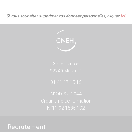
Si vous souhaitez supprimer vos données personnelles, cliquez
ici
.
3 rue Danton
92240 Malakoff
01 41 17 15 15
N°ODPC : 1044
Organisme de formation
N°11 92 1585 192
Recrutement