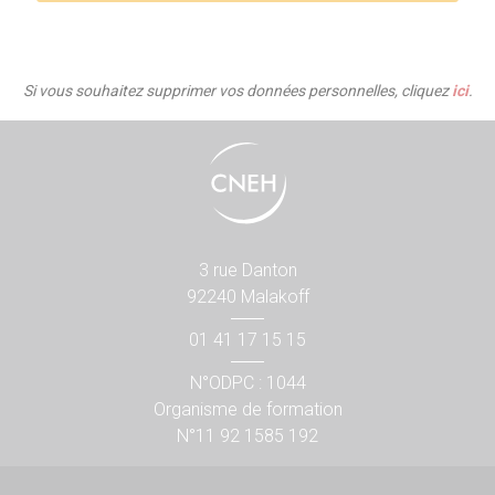
Si vous souhaitez supprimer vos données personnelles, cliquez
ici
.
3 rue Danton
92240 Malakoff
01 41 17 15 15
N°ODPC : 1044
Organisme de formation
N°11 92 1585 192