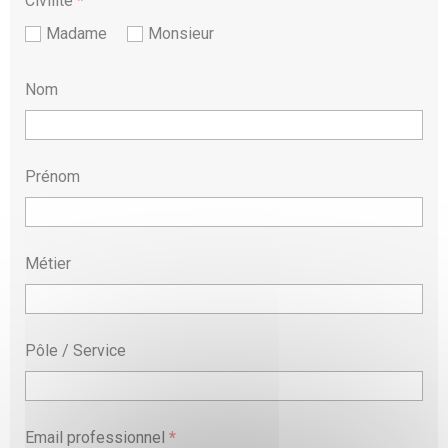
Civilité
*
Madame
Monsieur
Nom
Prénom
Métier
Pôle / Service
Email professionnel
*