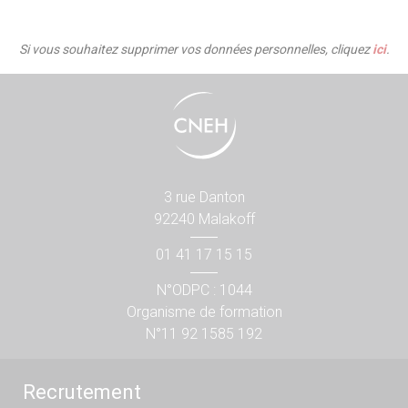
Si vous souhaitez supprimer vos données personnelles, cliquez
ici
.
3 rue Danton
92240 Malakoff
01 41 17 15 15
N°ODPC : 1044
Organisme de formation
N°11 92 1585 192
Recrutement