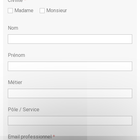
Civilité
*
Madame
Monsieur
Nom
Prénom
Métier
Pôle / Service
Email professionnel
*