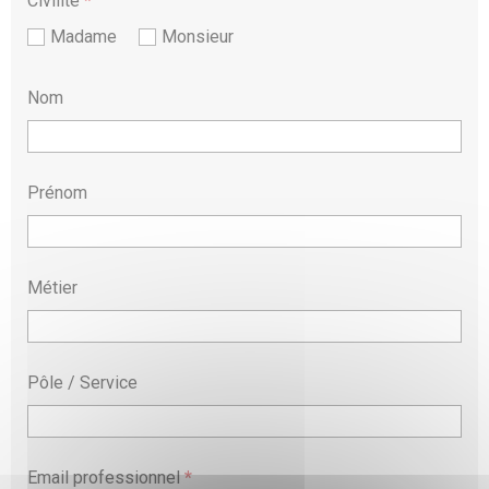
Civilité
*
Madame
Monsieur
Nom
Prénom
Métier
Pôle / Service
Email professionnel
*