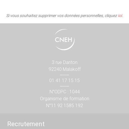
Si vous souhaitez supprimer vos données personnelles, cliquez
ici
.
3 rue Danton
92240 Malakoff
01 41 17 15 15
N°ODPC : 1044
Organisme de formation
N°11 92 1585 192
Recrutement