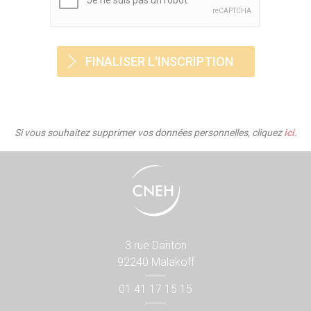
Si vous souhaitez supprimer vos données personnelles, cliquez
ici
.
3 rue Danton
92240 Malakoff
01 41 17 15 15