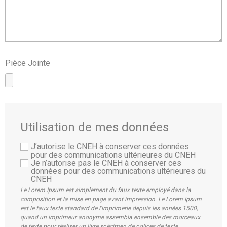
Pièce Jointe
Utilisation de mes données
J’autorise le CNEH à conserver ces données
pour des communications ultérieures du CNEH
Je n’autorise pas le CNEH à conserver ces
données pour des communications ultérieures du
CNEH
Le Lorem Ipsum est simplement du faux texte employé dans la
composition et la mise en page avant impression. Le Lorem Ipsum
est le faux texte standard de l'imprimerie depuis les années 1500,
quand un imprimeur anonyme assembla ensemble des morceaux
de texte pour réaliser un livre spécimen de polices de texte.