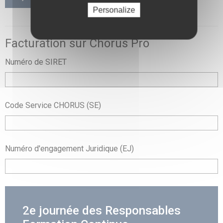
Personalize
Facturation sur Chorus Pro
Numéro de SIRET
Code Service CHORUS (SE)
Numéro d'engagement Juridique (EJ)
2e journée des Responsables