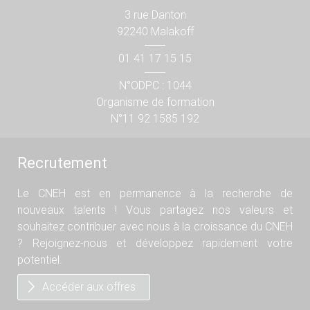
3 rue Danton
92240 Malakoff
01 41 17 15 15
N°ODPC : 1044
Organisme de formation
N°11 92 1585 192
Recrutement
Le CNEH est en permanence à la recherche de
nouveaux talents ! Vous partagez nos valeurs et
souhaitez contribuer avec nous à la croissance du CNEH
? Rejoignez-nous et développez rapidement votre
potentiel.
Accéder aux offres