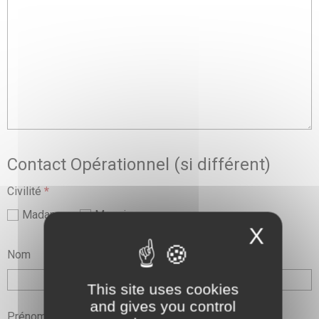
Contact Opérationnel (si différent)
Civilité
*
Madame
Monsieur
X
Nom
This site uses cookies
and gives you control
Prénom