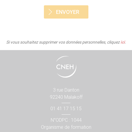
Si vous souhaitez supprimer vos données personnelles, cliquez
ici
.
3 rue Danton
92240 Malakoff
01 41 17 15 15
N°ODPC : 1044
Organisme de formation