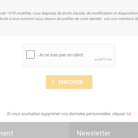
nvier 1978 modifiée, vous disposez de droits d’accès, de modification et d’oppositi
roits à tout moment sous réserve de justifier de votre identité : voir nos mentions l
Si vous souhaitez supprimer vos données personnelles, cliquez
ici
.
ment
Newsletter