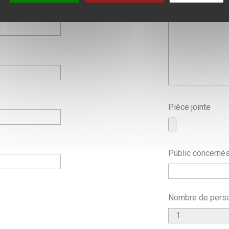
Pièce jointe
Public concerné
Nombre de pers