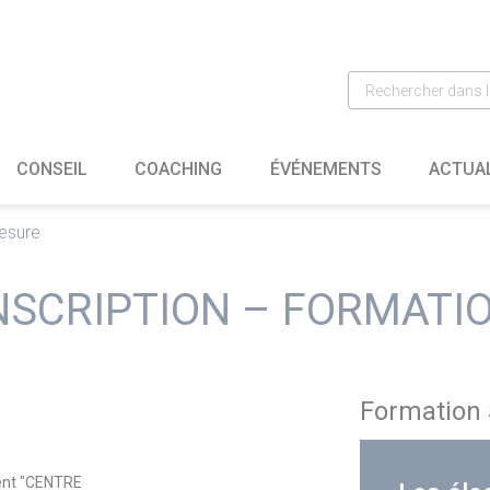
CONSEIL
COACHING
ÉVÉNEMENTS
ACTUA
mesure
NSCRIPTION – FORMATI
Formation 
ment "CENTRE