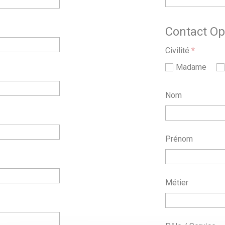
Contact Opé
Civilité
*
Madame
Nom
Prénom
Métier