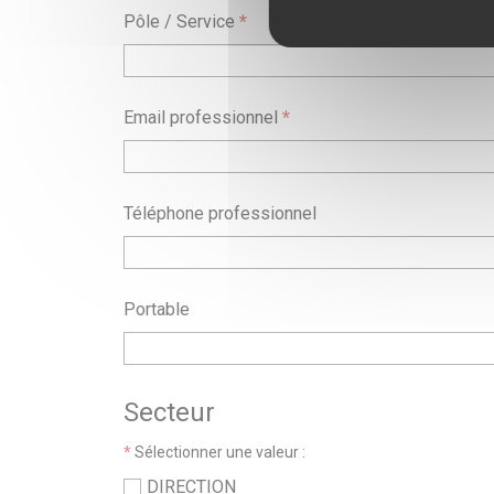
Pôle / Service
*
Email professionnel
*
Téléphone professionnel
Portable
Secteur
*
Sélectionner une valeur :
DIRECTION