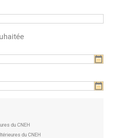
uhaitée
ieures du CNEH
ltérieures du CNEH