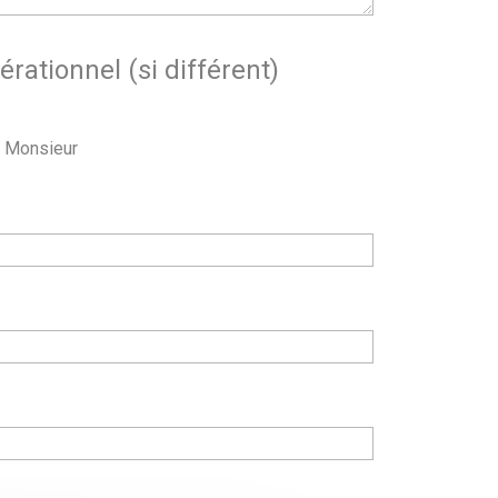
rationnel (si différent)
Monsieur