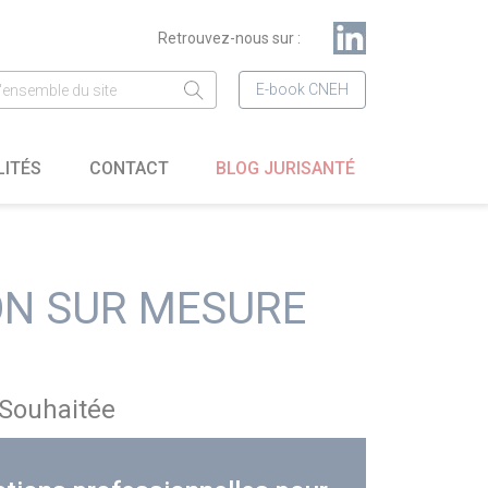
Retrouvez-nous sur :
E-book CNEH
LITÉS
CONTACT
BLOG JURISANTÉ
ON SUR MESURE
Souhaitée