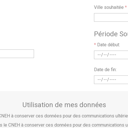
Ville souhaitée
*
Période So
*
Date début:
Date de fin:
Utilisation de mes données
e CNEH à conserver ces données pour des communications ultér
pas le CNEH à conserver ces données pour des communications u