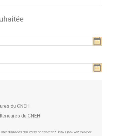
uhaitée
ieures du CNEH
ltérieures du CNEH
on aux données qui vous concernent. Vous pouvez exercer