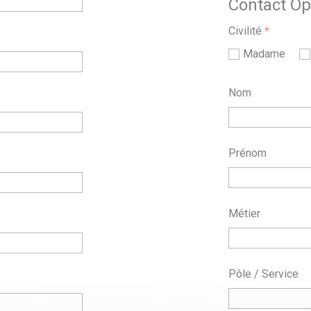
Contact Opé
Civilité
*
Madame
Nom
Prénom
Métier
Pôle / Service