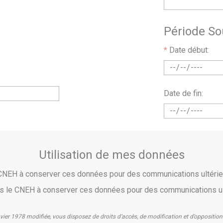
Période So
*
Date début:
Date de fin:
Utilisation de mes données
e CNEH à conserver ces données pour des communications ultér
pas le CNEH à conserver ces données pour des communications u
nvier 1978 modifiée, vous disposez de droits d’accès, de modification et d’oppositi