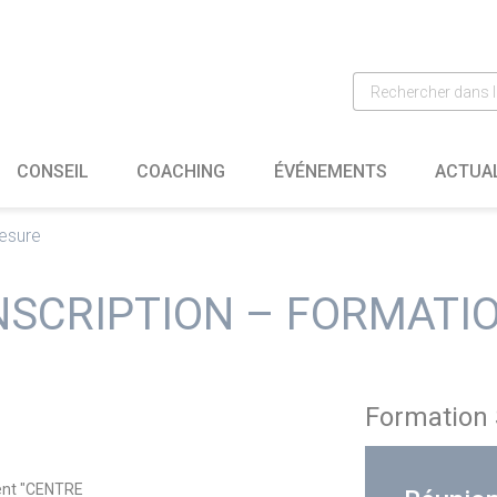
CONSEIL
COACHING
ÉVÉNEMENTS
ACTUA
mesure
NSCRIPTION – FORMATI
Formation 
ment "CENTRE