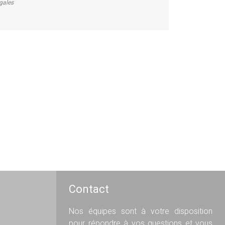
égales
Contact
Nos équipes sont à votre disposition
pour répondre à vos questions et vous