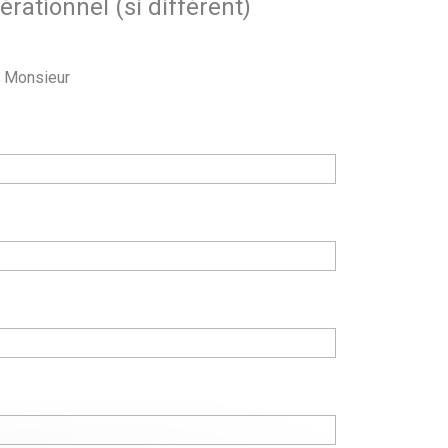
rationnel (si différent)
Monsieur