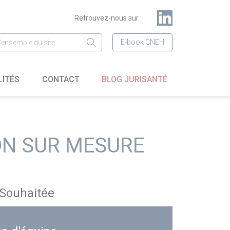
Retrouvez-nous sur :
E-book CNEH
LITÉS
CONTACT
BLOG JURISANTÉ
ON SUR MESURE
Souhaitée