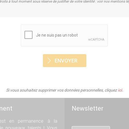
roits à tout moment sous réserve de justifier de votre identité : voir nos mentions l
Si vous souhaitez supprimer vos données personnelles, cliquez
ici
.
ment
Newsletter
st en permanence à la
de nouveaux talents ! Vous