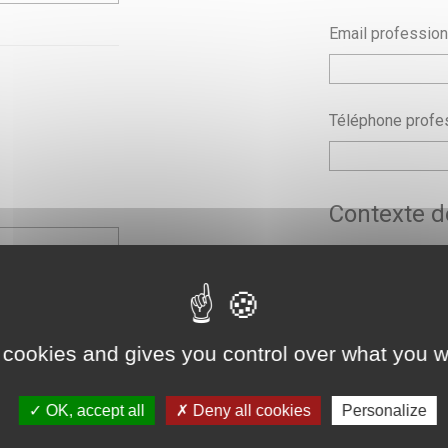
Email profession
Téléphone profe
Contexte 
Objet
*
Demande
*
 cookies and gives you control over what you w
OK, accept all
Deny all cookies
Personalize