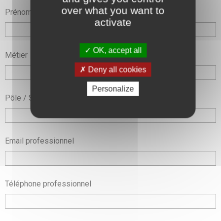
over what you want to
Prénom
activate
OK, accept all
Métier
Deny all cookies
Personalize
Pôle / Service
Email professionnel
Téléphone professionnel