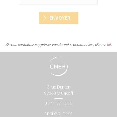
Si vous souhaitez supprimer vos données personnelles, cliquez
ici
.
3 rue Danton
92240 Malakoff
01 41 17 15 15
N°ODPC : 1044