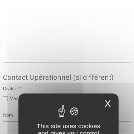
Contact Opérationnel (si différent)
Civilité
*
Madame
Monsieur
X
Nom
This site uses cookies
and gives you control