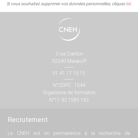
Si vous souhaitez supprimer vos données personnelles, cliquez
ici
.
3 rue Danton
92240 Malakoff
01 41 17 15 15
N°ODPC : 1044
Organisme de formation
N°11 92 1585 192
Recrutement
Le CNEH est en permanence à la recherche de